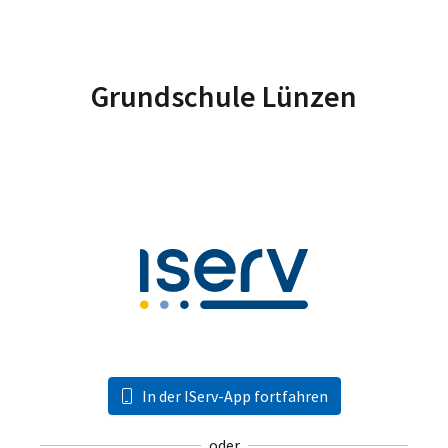
Grundschule Lünzen
In der IServ-App fortfahren
oder